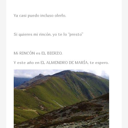
Ya casi puedo incluso olerlo.
Si quieres mi rincón, yo te lo “presto”
Mi RINCÓN es EL BIERZO.
Y este año en EL ALMENDRO DE MARÍA, te espero.