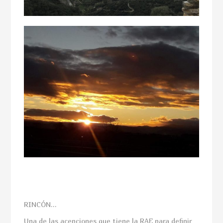
RINCÓN…
Una de las acepciones que tiene la RAE para definir