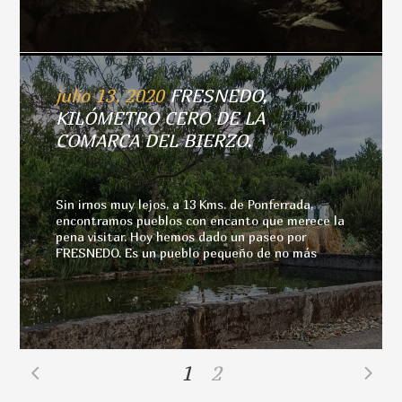
julio 13, 2020
FRESNEDO,
KILÓMETRO CERO DE LA
COMARCA DEL BIERZO.
Sin irnos muy lejos, a 13 Kms. de Ponferrada,
encontramos pueblos con encanto que merece la
pena visitar. Hoy hemos dado un paseo por
FRESNEDO. Es un pueblo pequeño de no más
1
2