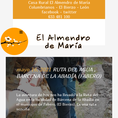
Casa Rural El Almendro de María
Columbrianos - El Bierzo - León
facebook
-
twitter
633 481 100
mayo 16, 2021
RUTA DEL AGUA ,
BARCENA DE LA ABADÍA (FABERO)
La aventura de hoy nos ha llevado a la Ruta del
Agua en la localidad de Bárcena de la Abadía en
el municipio de Fabero, (El Bierzo). Es una ruta
sencilla