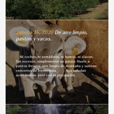
agosto 16, 2020
De aire limpio,
pastos y vacas.
Ni coches, ni semáforos, ni humos, ni claxon.
Sin excesos, simplemente un paseo. Huele a
pastos frescos, aire limpio de montaña y suenan
cencerros de bienvenida. Nos saludan
acercándose pero con la precaución