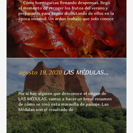
Cómo hormiguitas llenando despensas, llegó
el momento de recoger los frutos del verano y
prepararlos para seguir disfrutando de ellos en la
época invernal. Un arduo trabajo que solo conoce
agosto 19, 2020
LAS MÉDULAS…
Por si hay alguien que desconoce el origen de
LAS MÉDULAS, vamos a hacer un breve resumen
de cómo se creó esta maravilla de paisaje. Las
Médulas son el resultado de